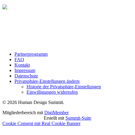
Partnerprogramm
FAQ
Kontakt
Impressum
Datenschutz
Privatsphäre-Einstellungen ändern
Historie der Privatsphäre-Einstellungen
Einwilligungen widerrufen
© 2026 Human Design Summit.
Mitgliederbereich mit
DigiMember
Erstellt mit
Summit-Suite
Cookie Consent mit Real Cookie Banner