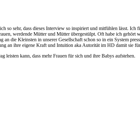
 so sehr, dass dieses Interview so inspiriert und mitfühlen lässt. Ich f
s Frauen, werdende Mütter und Mütter übergestülpt. Oft habe ich gehö
an die Kleinsten in unserer Gesellschaft schon so in ein System pres
ng an ihre eigene Kraft und Intuition aka Autorität im HD damit sie für
ag leisten kann, dass mehr Frauen für sich und ihre Babys aufstehen.