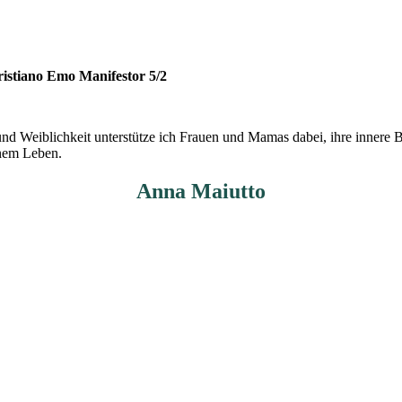
istiano Emo Manifestor 5/2
d Weiblichkeit unterstütze ich Frauen und Mamas dabei, ihre innere Bal
inem Leben.
Anna Maiutto