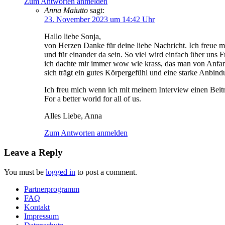
Zum Antworten anmelden
Anna Maiutto
sagt:
23. November 2023 um 14:42 Uhr
Hallo liebe Sonja,
von Herzen Danke für deine liebe Nachricht. Ich freue mich
und für einander da sein. So viel wird einfach über un
ich dachte mir immer wow wie krass, das man von Anfang 
sich trägt ein gutes Körpergefühl und eine starke Anbindu
Ich freu mich wenn ich mit meinem Interview einen Beitr
For a better world for all of us.
Alles Liebe, Anna
Zum Antworten anmelden
Leave a Reply
You must be
logged in
to post a comment.
Partnerprogramm
FAQ
Kontakt
Impressum