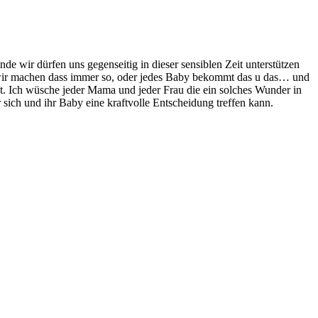
inde wir dürfen uns gegenseitig in dieser sensiblen Zeit unterstützen
rt wir machen dass immer so, oder jedes Baby bekommt das u das… und
st. Ich wüsche jeder Mama und jeder Frau die ein solches Wunder in
 sich und ihr Baby eine kraftvolle Entscheidung treffen kann.