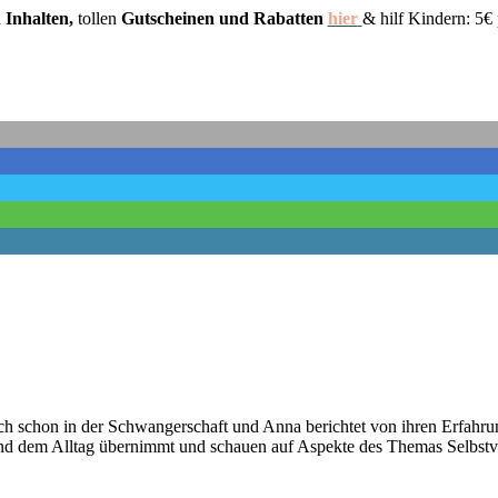
n Inhalten,
tollen
Gutscheinen und Rabatten
hier
& hilf Kindern: 5
uch schon in der Schwangerschaft und Anna berichtet von ihren Erfa
und dem Alltag übernimmt und schauen auf Aspekte des Themas Selbstv