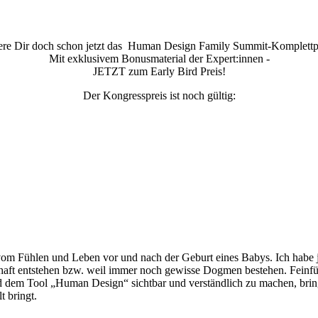
ere Dir doch schon jetzt das
Human Design Family Summit
-Komplettp
Mit exklusivem Bonusmaterial der Expert:innen -
JETZT zum Early Bird Preis!
Der Kongresspreis ist noch gültig:
vom Fühlen und Leben vor und nach der Geburt eines Babys. Ich habe ja
haft entstehen bzw. weil immer noch gewisse Dogmen bestehen. Feinfüh
d dem Tool „Human Design“ sichtbar und verständlich zu machen, bringt 
t bringt.