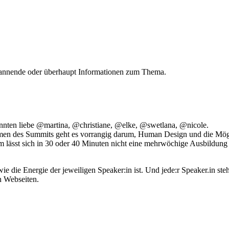
pannende oder überhaupt Informationen zum Thema.
onnten liebe @martina, @christiane, @elke, @swetlana, @nicole.
hmen des Summits geht es vorrangig darum, Human Design und die Mög
em lässt sich in 30 oder 40 Minuten nicht eine mehrwöchige Ausbildung
e die Energie der jeweiligen Speaker:in ist. Und jede:r Speaker.in ste
n Webseiten.