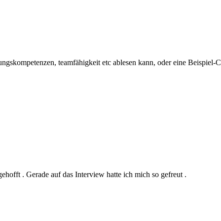
hrungskompetenzen, teamfähigkeit etc ablesen kann, oder eine Beispie
hofft . Gerade auf das Interview hatte ich mich so gefreut .