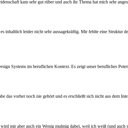
eidenschaft kam sehr gut rüber und auch ihr Thema hat mich sehr ange
s inhaltlich leider nicht sehr aussagekräftig. Mir fehlte eine Struktur d
sign Systems im beruflichen Kontext. Es zeigt unser berufliches Poten
e das vorher noch nie gehört und es erschließt sich nicht aus dem Inte
g wird mir aber auch ein Wenig mulmig dabei, weil ich weiß (und auch s