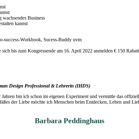
nst
annst
tig wachsendes Business
stalten kannst
p-to-success-Workbook, Sucess-Buddy uvm
 sich bis zum Kongressende am 16. April 2022 anmelden € 150 Rabatt
uman Design Professional & Lehrerin (IHDS)
Jahren bin ich schon im eigenen Experiment und vermittle das offizi
äßes der Liebe möchte ich Menschen beim Entdecken, Leben und Liebe
Barbara Peddinghaus