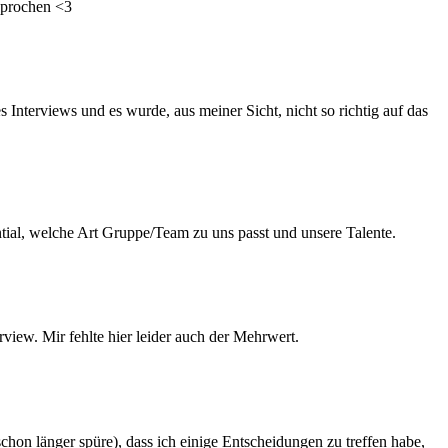
sprochen <3
es Interviews und es wurde, aus meiner Sicht, nicht so richtig auf das
tial, welche Art Gruppe/Team zu uns passt und unsere Talente.
rview. Mir fehlte hier leider auch der Mehrwert.
chon länger spüre), dass ich einige Entscheidungen zu treffen habe,