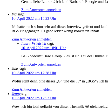
Genau, liebe Laura 🙂 ich fand Barbara`s Energie und L
Zum Antworten anmelden
Ina
sagt:
10. April 2022 um 15:23 Uhr
Ich hatte mich schon sehr auf dieses Interview gefreut und fand e
BG5 eingegangen. Es gabe leider wenig konkreten Inhalt.
Zum Antworten anmelden
Laura Friedrich
sagt:
10. April 2022 um 18:01 Uhr
BG5 bedeutet Base Group 5, es ist ein Teil des Human De
Zum Antworten anmelden
Jule
sagt:
10. April 2022 um 17:38 Uhr
Wofür steht denn bitte dieses „G“ und die „5“ in „BG5“? Ich hab
Zum Antworten anmelden
Jenny
sagt:
10. April 2022 um 17:52 Uhr
Wow, ich bin total geflasht von dieser Thematik 😀 gleichzeiti