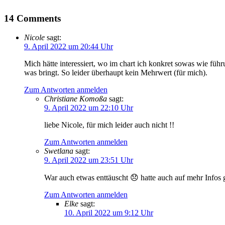
14 Comments
Nicole
sagt:
9. April 2022 um 20:44 Uhr
Mich hätte interessiert, wo im chart ich konkret sowas wie fü
was bringt. So leider überhaupt kein Mehrwert (für mich).
Zum Antworten anmelden
Christiane Komoßa
sagt:
9. April 2022 um 22:10 Uhr
liebe Nicole, für mich leider auch nicht !!
Zum Antworten anmelden
Swetlana
sagt:
9. April 2022 um 23:51 Uhr
War auch etwas enttäuscht 😞 hatte auch auf mehr Infos ge
Zum Antworten anmelden
Elke
sagt:
10. April 2022 um 9:12 Uhr