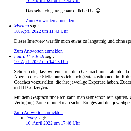
10. April 2022 um 17:45 Uhr
Das sehe ich ganz genauso, liebe Uta 😉
Zum Antworten anmelden
Martina
sagt:
10. April 2022 um 11:43 Uhr
Dieses Interview war für mich etwas zu langatmig und ohne s
Zum Antworten anmelden
Laura Friedrich
sagt:
10. April 2022 um 14:13 Uhr
Sehr schade, dass wir euch mit dem Gespräch nicht abholen k
Aber an dieser Stelle musss ich auch @uta zustimmen, im Ra
Coaches vorzustellen, die ihre jeweilige Expertise haben. Zud
mit HD aufzeigen.
Mit dem Gespräch finde ich kann man sehr schön rein spüren, wi
Verfügung. Zudem findet man sicher Einiges auf den jeweilige
Zum Antworten anmelden
Jenny
sagt:
10. April 2022 um 17:48 Uhr