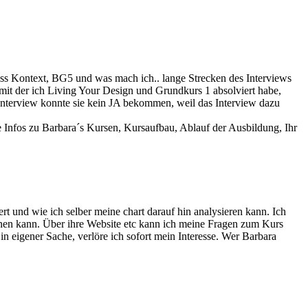
s Kontext, BG5 und was mach ich.. lange Strecken des Interviews
t der ich Living Your Design und Grundkurs 1 absolviert habe,
Interview konnte sie kein JA bekommen, weil das Interview dazu
 Infos zu Barbara´s Kursen, Kursaufbau, Ablauf der Ausbildung, Ihr
t und wie ich selber meine chart darauf hin analysieren kann. Ich
lernen kann. Über ihre Website etc kann ich meine Fragen zum Kurs
in eigener Sache, verlöre ich sofort mein Interesse. Wer Barbara