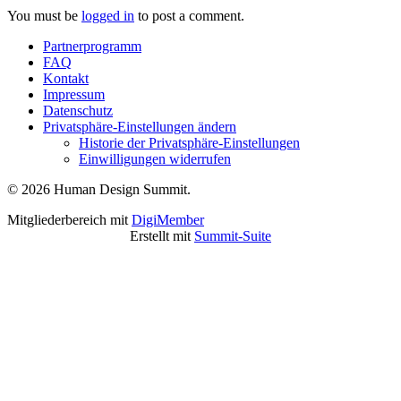
You must be
logged in
to post a comment.
Partnerprogramm
FAQ
Kontakt
Impressum
Datenschutz
Privatsphäre-Einstellungen ändern
Historie der Privatsphäre-Einstellungen
Einwilligungen widerrufen
© 2026 Human Design Summit.
Mitgliederbereich mit
DigiMember
Erstellt mit
Summit-Suite