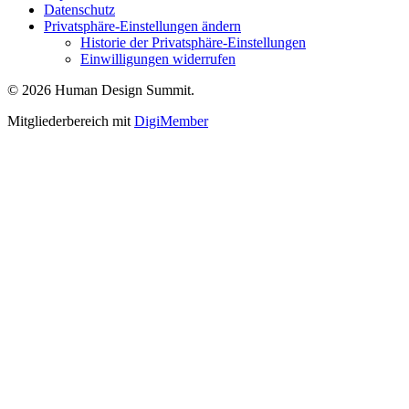
Datenschutz
Privatsphäre-Einstellungen ändern
Historie der Privatsphäre-Einstellungen
Einwilligungen widerrufen
© 2026 Human Design Summit.
Mitgliederbereich mit
DigiMember