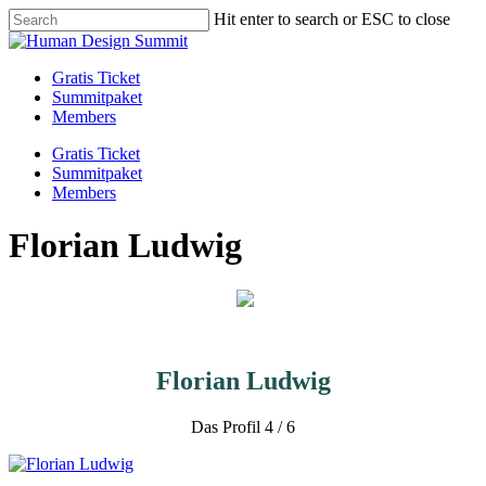
Skip
Hit enter to search or ESC to close
to
Close
main
Search
content
Menu
Gratis Ticket
Summitpaket
Members
Gratis Ticket
Summitpaket
Members
Florian Ludwig
Florian Ludwig
Das Profil 4 / 6