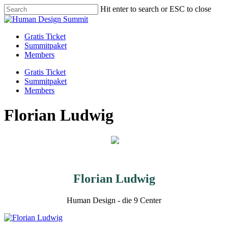
Skip
Hit enter to search or ESC to close
to
Close
main
Search
content
Menu
Gratis Ticket
Summitpaket
Members
Gratis Ticket
Summitpaket
Members
Florian Ludwig
Florian Ludwig
Human Design - die 9 Center