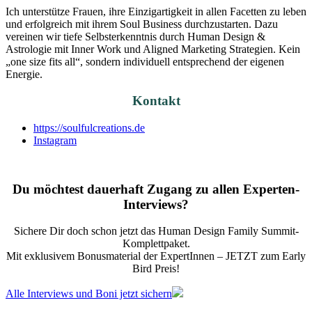
Ich unterstütze Frauen, ihre Einzigartigkeit in allen Facetten zu leben
und erfolgreich mit ihrem Soul Business durchzustarten. Dazu
vereinen wir tiefe Selbsterkenntnis durch Human Design &
Astrologie mit Inner Work und Aligned Marketing Strategien. Kein
„one size fits all“, sondern individuell entsprechend der eigenen
Energie.
Kontakt
https://soulfulcreations.de
Instagram
Du möchtest dauerhaft Zugang zu allen Experten-
Interviews?
Sichere Dir doch schon jetzt das
Human Design Family Summit
-
Komplettpaket.
Mit exklusivem Bonusmaterial der ExpertInnen – JETZT zum Early
Bird Preis!
Alle Interviews und Boni jetzt sichern