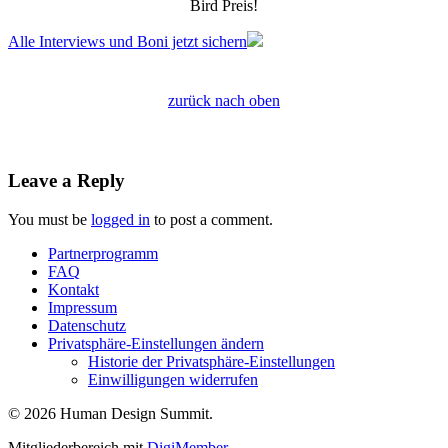
Bird Preis!
Alle Interviews und Boni jetzt sichern
zurück nach oben
Leave a Reply
You must be
logged in
to post a comment.
Partnerprogramm
FAQ
Kontakt
Impressum
Datenschutz
Privatsphäre-Einstellungen ändern
Historie der Privatsphäre-Einstellungen
Einwilligungen widerrufen
© 2026 Human Design Summit.
Mitgliederbereich mit
DigiMember