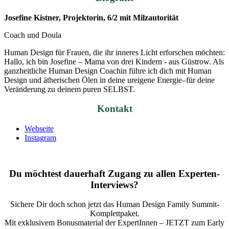
Josefine Kistner, Projektorin, 6/2 mit Milzautorität
Coach und Doula
Human Design für Frauen, die ihr inneres Licht erforschen möchten:
Hallo, ich bin Josefine – Mama von drei Kindern - aus Güstrow. Als
ganzheitliche Human Design Coachin führe ich dich mit Human
Design und ätherischen Ölen in deine ureigene Energie–für deine
Veränderung zu deinem puren SELBST.
Kontakt
Webseite
Instagram
Du möchtest dauerhaft Zugang zu allen Experten-
Interviews?
Sichere Dir doch schon jetzt das
Human Design Family Summit
-
Komplettpaket.
Mit exklusivem Bonusmaterial der ExpertInnen – JETZT zum Early