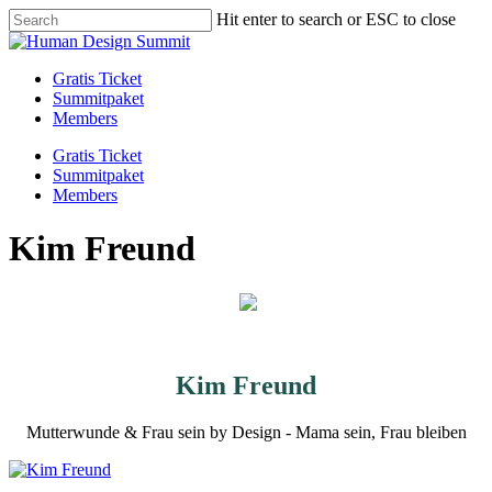
Skip
Hit enter to search or ESC to close
to
Close
main
Search
content
Menu
Gratis Ticket
Summitpaket
Members
Gratis Ticket
Summitpaket
Members
Kim Freund
Kim Freund
Mutterwunde & Frau sein by Design - Mama sein, Frau bleiben