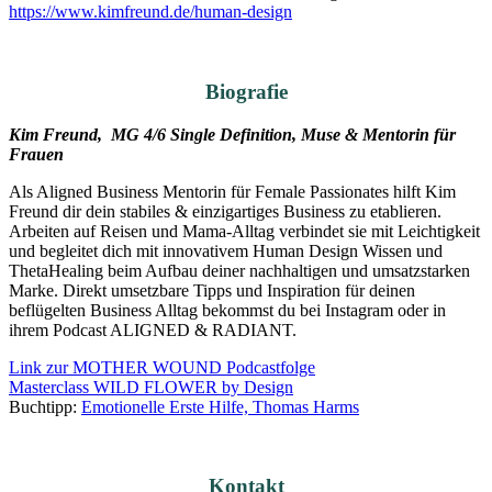
https://www.kimfreund.de/human-design
Biografie
Kim Freund, MG 4/6 Single Definition, Muse & Mentorin für
Frauen
Als Aligned Business Mentorin für Female Passionates hilft Kim
Freund dir dein stabiles & einzigartiges Business zu etablieren.
Arbeiten auf Reisen und Mama-Alltag verbindet sie mit Leichtigkeit
und begleitet dich mit innovativem Human Design Wissen und
ThetaHealing beim Aufbau deiner nachhaltigen und umsatzstarken
Marke. Direkt umsetzbare Tipps und Inspiration für deinen
beflügelten Business Alltag bekommst du bei Instagram oder in
ihrem Podcast ALIGNED & RADIANT.
Link zur MOTHER WOUND Podcastfolge
Masterclass WILD FLOWER by Design
Buchtipp:
Emotionelle Erste Hilfe, Thomas Harms
Kontakt