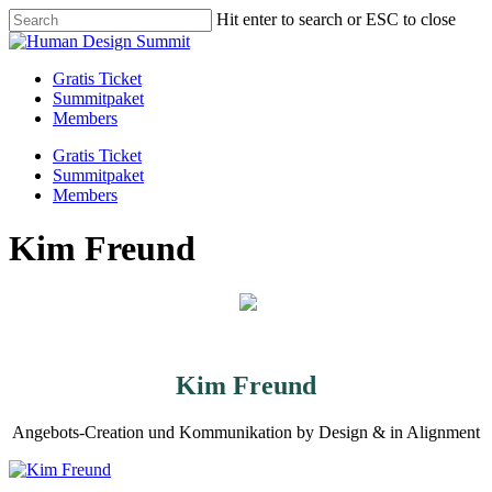
Skip
Hit enter to search or ESC to close
to
Close
main
Search
content
Menu
Gratis Ticket
Summitpaket
Members
Gratis Ticket
Summitpaket
Members
Kim Freund
Kim Freund
Angebots-Creation und Kommunikation by Design & in Alignment