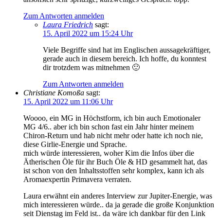
Zum Antworten anmelden
Laura Friedrich
sagt:
15. April 2022 um 15:24 Uhr
Viele Begriffe sind hat im Englischen aussagekräftiger,
gerade auch in diesem bereich. Ich hoffe, du konntest
dir trotzdem was mitnehmen 🙂
Zum Antworten anmelden
Christiane Komoßa
sagt:
15. April 2022 um 11:06 Uhr
Woooo, ein MG in Höchstform, ich bin auch Emotionaler
MG 4/6.. aber ich bin schon fast ein Jahr hinter meinem
Chiron-Return und hab nicht mehr oder hatte ich noch nie,
diese Girlie-Energie und Sprache.
mich würde interessieren, woher Kim die Infos über die
Ätherischen Öle für ihr Buch Öle & HD gesammelt hat, das
ist schon von den Inhaltsstoffen sehr komplex, kann ich als
Aromaexpertin Primavera verraten.
Laura erwähnt ein anderes Interview zur Jupiter-Energie, was
mich interessieren würde.. da ja gerade die große Konjunktion
seit Dienstag im Feld ist.. da wäre ich dankbar für den Link