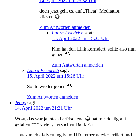
14. April 2022 um 23:38 Uhr
doch jetzt geht es, auf „Theta“ Meditation
klicken 😉
Zum Antworten anmelden
Laura Friedrich
sagt:
15. April 2022 um 15:22 Uhr
Kim hat den Link korrigiert, sollte also nun
gehen 🙂
Zum Antworten anmelden
Laura Friedrich
sagt:
15. April 2022 um 15:26 Uhr
Sollte wieder gehen 🙂
Zum Antworten anmelden
Jenny
sagt:
14. April 2022 um 21:21 Uhr
Wow, das war ja totaaal erfrischend 😀 hat mir richtig gut
gefallen *** vielen, herzlichen Dank <3
…was mich als Neuling beim HD immer wieder irritiert und