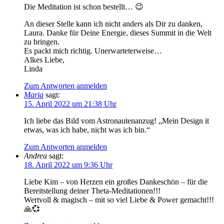
Die Meditation ist schon bestellt… 😉
An dieser Stelle kann ich nicht anders als Dir zu danken,
Laura. Danke für Deine Energie, dieses Summit in die Welt
zu bringen.
Es packt mich richtig. Unerwarteterweise…
Alkes Liebe,
Linda
Zum Antworten anmelden
Maria
sagt:
15. April 2022 um 21:38 Uhr
Ich liebe das Bild vom Astronautenanzug! „Mein Design it
etwas, was ich habe, nicht was ich bin.“
Zum Antworten anmelden
Andrea
sagt:
18. April 2022 um 9:36 Uhr
Liebe Kim – von Herzen ein großes Dankeschön – für die
Bereitstellung deiner Theta-Meditationen!!!
Wertvoll & magisch – mit so viel Liebe & Power gemacht!!!
🙏💞