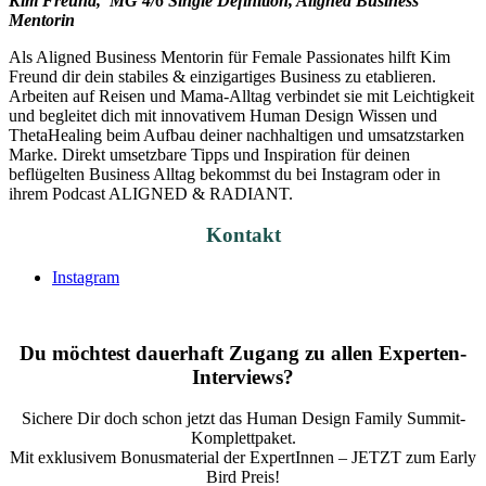
Kim Freund, MG 4/6 Single Definition,
Aligned Business
Mentor
in
Als Aligned Business Mentorin für Female Passionates hilft Kim
Freund dir dein stabiles & einzigartiges Business zu etablieren.
Arbeiten auf Reisen und Mama-Alltag verbindet sie mit Leichtigkeit
und begleitet dich mit innovativem Human Design Wissen und
ThetaHealing beim Aufbau deiner nachhaltigen und umsatzstarken
Marke. Direkt umsetzbare Tipps und Inspiration für deinen
beflügelten Business Alltag bekommst du bei Instagram oder in
ihrem Podcast ALIGNED & RADIANT.
Kontakt
Instagram
Du möchtest dauerhaft Zugang zu allen Experten-
Interviews?
Sichere Dir doch schon jetzt das
Human Design Family Summit
-
Komplettpaket.
Mit exklusivem Bonusmaterial der ExpertInnen – JETZT zum Early
Bird Preis!