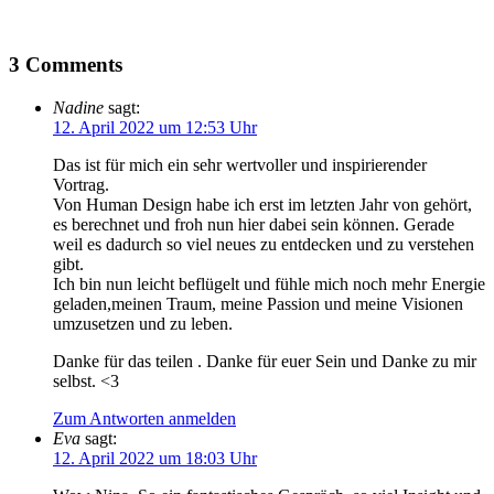
3 Comments
Nadine
sagt:
12. April 2022 um 12:53 Uhr
Das ist für mich ein sehr wertvoller und inspirierender
Vortrag.
Von Human Design habe ich erst im letzten Jahr von gehört,
es berechnet und froh nun hier dabei sein können. Gerade
weil es dadurch so viel neues zu entdecken und zu verstehen
gibt.
Ich bin nun leicht beflügelt und fühle mich noch mehr Energie
geladen,meinen Traum, meine Passion und meine Visionen
umzusetzen und zu leben.
Danke für das teilen . Danke für euer Sein und Danke zu mir
selbst. <3
Zum Antworten anmelden
Eva
sagt:
12. April 2022 um 18:03 Uhr