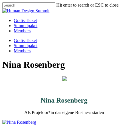
Skip
Hit enter to search or ESC to close
to
Close
main
Search
content
Menu
Gratis Ticket
Summitpaket
Members
Gratis Ticket
Summitpaket
Members
Nina Rosenberg
Nina Rosenberg
Als Projektor*in das eigene Business starten