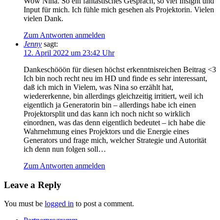
Wow Nina. So ein fantastisches Gespräch, so viel Insight und
Input für mich. Ich fühle mich gesehen als Projektorin. Vielen
vielen Dank.
Zum Antworten anmelden
Jenny
sagt:
12. April 2022 um 23:42 Uhr
Dankeschööön für diesen höchst erkenntnisreichen Beitrag <3
Ich bin noch recht neu im HD und finde es sehr interessant,
daß ich mich in Vielem, was Nina so erzählt hat,
wiedererkenne, bin allerdings gleichzeitig irritiert, weil ich
eigentlich ja Generatorin bin – allerdings habe ich einen
Projektorsplit und das kann ich noch nicht so wirklich
einordnen, was das denn eigentlich bedeutet – ich habe die
Wahrnehmung eines Projektors und die Energie eines
Generators und frage mich, welcher Strategie und Autorität
ich denn nun folgen soll…
Zum Antworten anmelden
Leave a Reply
You must be
logged in
to post a comment.