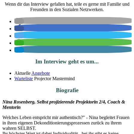
Wenn dir das Interview gefallen hat, teile es gerne mit Familie und
Freunden in den Sozialen Netzwerken.
Im Interview geht es um...
Aktuelle
Angebote
Warteliste
Projector Mastermind
Biografie
Nina Rosenberg, Selbst projizierende Projektorin 2/4,
Coach &
Mentorin
Welches Leben entspricht mir authentisch?" - Nina begleitet Frauen
in ihren eigenen Dekonditionierungsprozessen zurück zu ihrem
wahren SELBST.
Ihr höchster Wert ist dabei Individualität - bei ihr gibt es keine