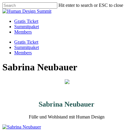
Skip
Hit enter to search or ESC to close
to
Close
main
Search
content
Menu
Gratis Ticket
Summitpaket
Members
Gratis Ticket
Summitpaket
Members
Sabrina Neubauer
Sabrina Neubauer
Fülle und Wohlstand mit Human Design