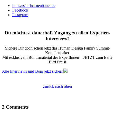
https://sabrina-neubauer.de
Facebook
Instagram
Du möchtest dauerhaft Zugang zu allen Experten-
Interviews?
Sichere Dir doch schon jetzt das
Human Design Family Summit
-
Komplettpaket.
Mit exklusivem Bonusmaterial der ExpertInnen – JETZT zum Early
Bird Preis!
Alle Interviews und Boni jetzt sichern
zurück nach oben
2 Comments