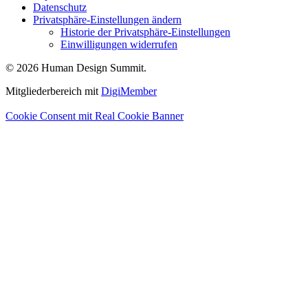
Datenschutz
Privatsphäre-Einstellungen ändern
Historie der Privatsphäre-Einstellungen
Einwilligungen widerrufen
© 2026 Human Design Summit.
Mitgliederbereich mit
DigiMember
Cookie Consent mit Real Cookie Banner