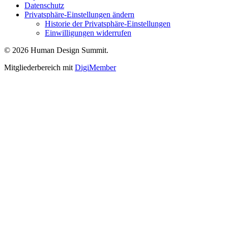
Datenschutz
Privatsphäre-Einstellungen ändern
Historie der Privatsphäre-Einstellungen
Einwilligungen widerrufen
© 2026 Human Design Summit.
Mitgliederbereich mit
DigiMember