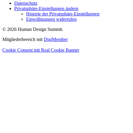
Datenschutz
Privatsphäre-Einstellungen ändern
Historie der Privatsphäre-Einstellungen
Einwilligungen widerrufen
© 2026 Human Design Summit.
Mitgliederbereich mit
DigiMember
Cookie Consent mit Real Cookie Banner