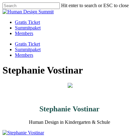
Skip
Hit enter to search or ESC to close
to
Close
main
Search
content
Menu
Gratis Ticket
Summitpaket
Members
Gratis Ticket
Summitpaket
Members
Stephanie Vostinar
Stephanie Vostinar
Human Design in Kindergarten & Schule