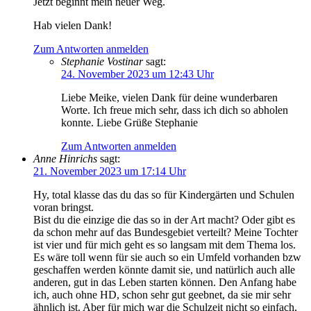
Jetzt beginnt mein neuer Weg.
Hab vielen Dank!
Zum Antworten anmelden
Stephanie Vostinar
sagt:
24. November 2023 um 12:43 Uhr
Liebe Meike, vielen Dank für deine wunderbaren
Worte. Ich freue mich sehr, dass ich dich so abholen
konnte. Liebe Grüße Stephanie
Zum Antworten anmelden
Anne Hinrichs
sagt:
21. November 2023 um 17:14 Uhr
Hy, total klasse das du das so für Kindergärten und Schulen
voran bringst.
Bist du die einzige die das so in der Art macht? Oder gibt es
da schon mehr auf das Bundesgebiet verteilt? Meine Tochter
ist vier und für mich geht es so langsam mit dem Thema los.
Es wäre toll wenn für sie auch so ein Umfeld vorhanden bzw
geschaffen werden könnte damit sie, und natürlich auch alle
anderen, gut in das Leben starten können. Den Anfang habe
ich, auch ohne HD, schon sehr gut geebnet, da sie mir sehr
ähnlich ist. Aber für mich war die Schulzeit nicht so einfach,