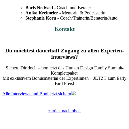
Boris Nedwed
- Coach und Berater
Anika Kreimeier
- Mentorin & Podcasterin
Stephanie Korn
- Coach/Trainerin/Beraterin/Auto
Kontakt
Du möchtest dauerhaft Zugang zu allen Experten-
Interviews?
Sichere Dir doch schon jetzt das
Human Design Family Summit
-
Komplettpaket.
Mit exklusivem Bonusmaterial der ExpertInnen – JETZT zum Early
Bird Preis!
Alle Interviews und Boni jetzt sichern
zurück nach oben